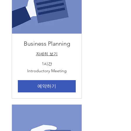
Business Planning
자세히 보기
1시간
Introductory
Introductory Meeting
Meeting
예약하기