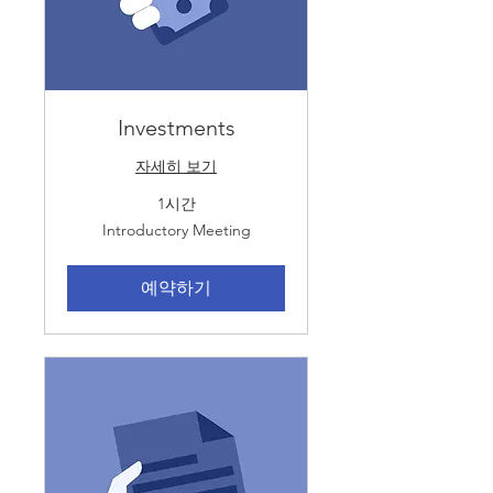
Investments
자세히 보기
1시간
Introductory
Introductory Meeting
Meeting
예약하기