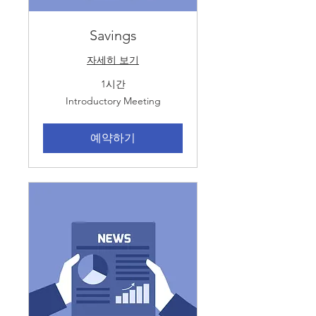
Savings
자세히 보기
1시간
Introductory
Introductory Meeting
Meeting
예약하기