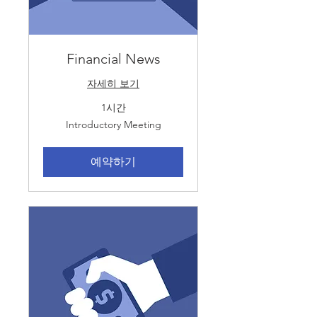
Financial News
자세히 보기
1시간
Introductory
Introductory Meeting
Meeting
예약하기