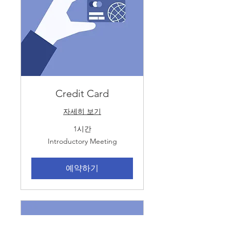
Credit Card
자세히 보기
1시간
Introductory
Introductory Meeting
Meeting
예약하기