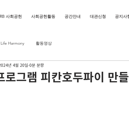
RB 사회공헌
사회공헌활동
공간안내
대관신청
공지사
Life Harmony
활동영상
2024년 4월 20일
0분 분량
프로그램 피칸호두파이 만