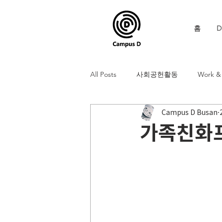
홈
D
All Posts
사회공헌활동
Work & 
Campus D Busan
가족친화