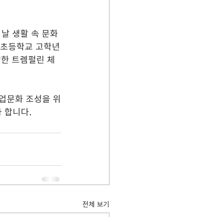
날 생활 속 문화
 초등학교 고학년
냥한 트렘펄린 체
기업문화 조성을 위
 합니다.
전체 보기