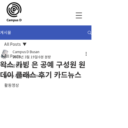
게시물
All Posts
Campus D Busan
All Posts
2025년 3월 19일
0분 분량
왁스 카빙 은 공예 구성원 원
사회공헌활동
데이 클래스 후기 카드뉴스
Work & Life Harmony
활동영상