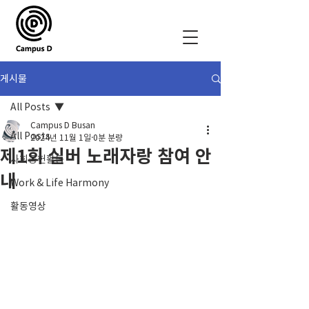
게시물
All Posts
Campus D Busan
All Posts
2024년 11월 1일
0분 분량
제1회 실버 노래자랑 참여 안
사회공헌활동
내
Work & Life Harmony
활동영상