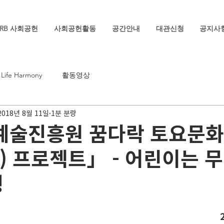
RB 사회공헌
사회공헌활동
공간안내
대관신청
공지사
Life Harmony
활동영상
2018년 8월 11일
1분 분량
예술진흥원 꿈다락 토요문
a) 프로젝트」 - 어린이는 
행