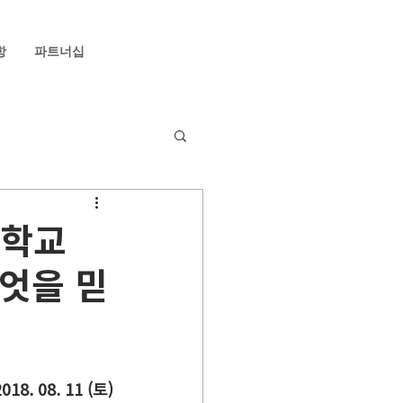
항
파트너십
화학교
무엇을 믿
2018. 08. 11 (토)