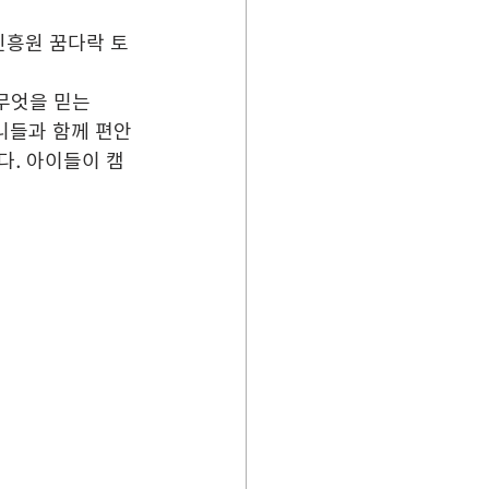
진흥원 꿈다락 토
 무엇을 믿는
니들과 함께 편안
다. 아이들이 캠