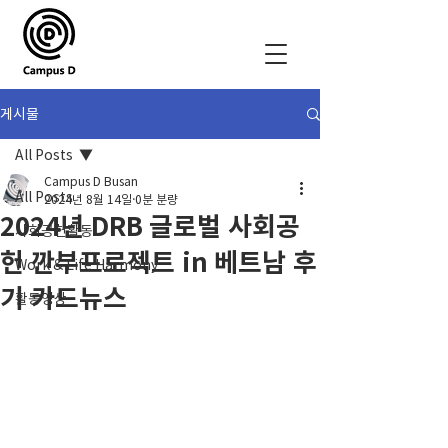
게시물
All Posts
Campus D Busan
All Posts
2024년 8월 14일
0분 분량
2024년 DRB 글로벌 사회공
사회공헌활동
헌 깐부프로젝트 in 베트남 후
Work & Life Harmony
기 카드뉴스
활동영상