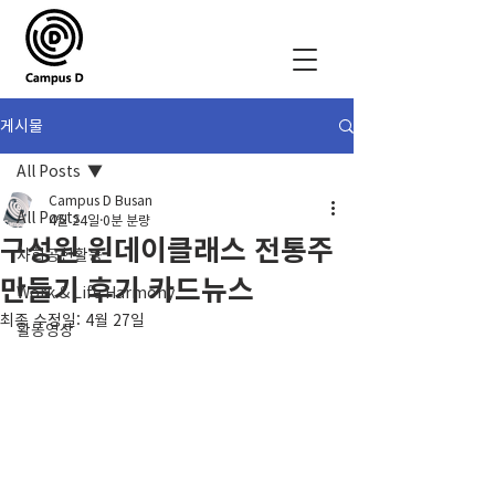
게시물
All Posts
Campus D Busan
All Posts
4월 24일
0분 분량
구성원 원데이클래스 전통주
사회공헌활동
만들기 후기 카드뉴스
Work & Life Harmony
최종 수정일:
4월 27일
활동영상