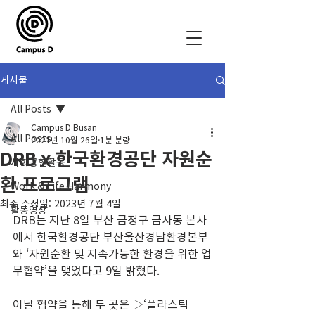
게시물
All Posts
Campus D Busan
All Posts
2021년 10월 26일
1분 분량
DRB x 한국환경공단 자원순
사회공헌활동
환 프로그램
Work & Life Harmony
최종 수정일:
2023년 7월 4일
활동영상
DRB는 지난 8일 부산 금정구 금사동 본사
에서 한국환경공단 부산울산경남환경본부
와 ‘자원순환 및 지속가능한 환경을 위한 업
무협약’을 맺었다고 9일 밝혔다.
이날 협약을 통해 두 곳은 ▷‘플라스틱 