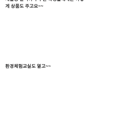
게 상품도 주고요~~
환경체험교실도 열고~~
재활용 현장을 방문해 환경활동가로 거듭 